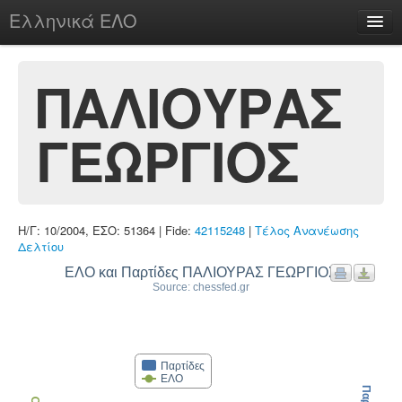
Ελληνικά ΕΛΟ
Περί
ΠΑΛΙΟΥΡΑΣ
ΓΕΩΡΓΙΟΣ
chesstu.be @ discord
Login
Η/Γ: 10/2004, ΕΣΟ: 51364 | Fide:
42115248
|
Τέλος Ανανέωσης
Δελτίου
ΕΛΟ και Παρτίδες ΠΑΛΙΟΥΡΑΣ ΓΕΩΡΓΙΟΣ
Source: chessfed.gr
Παρτίδες
ΕΛΟ