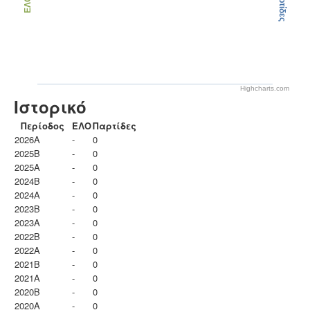
Παρτίδες
ΕΛΟ
Highcharts.com
Ιστορικό
Περίοδος
ΕΛΟ
Παρτίδες
2026A
-
0
2025B
-
0
2025A
-
0
2024B
-
0
2024A
-
0
2023B
-
0
2023Α
-
0
2022B
-
0
2022A
-
0
2021B
-
0
2021A
-
0
2020B
-
0
2020A
-
0