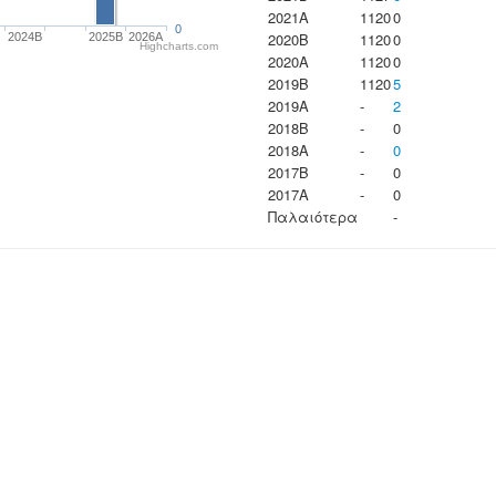
2021A
1120
0
0
2020B
1120
0
2024B
2025B
2026A
Highcharts.com
2020A
1120
0
2019B
1120
5
2019A
-
2
2018B
-
0
2018A
-
0
2017B
-
0
2017A
-
0
Παλαιότερα
-