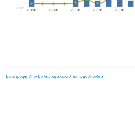
1100
2019B
2020B
2021B
2022B
2023B
Επιστροφή στην Ελληνική Σκακιστική Ομοσπονδία