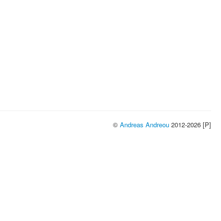
©
Andreas Andreou
2012-2026 [P]