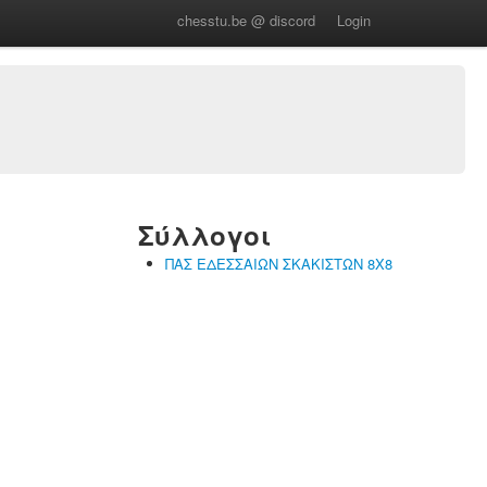
chesstu.be @ discord
Login
Σύλλογοι
ΠΑΣ ΕΔΕΣΣΑΙΩΝ ΣΚΑΚΙΣΤΩΝ 8Χ8