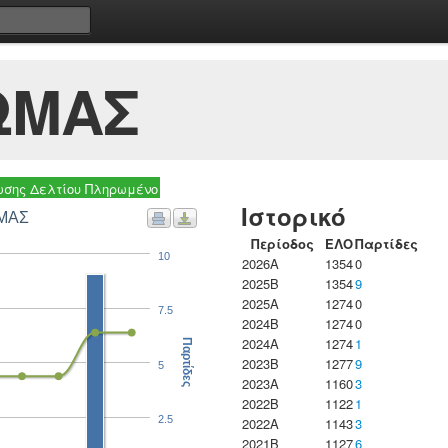
ΩΜΑΣ
σης Δελτίου Πληρωμένο
Ιστορικό
ΩΜΑΣ
Περίοδος
ΕΛΟ
Παρτίδες
10
2026A
1354
0
2025B
1354
9
2025A
1274
0
7.5
2024B
1274
0
2024A
1274
1
Παρτίδες
2023B
1277
9
5
2023Α
1160
3
2022B
1122
1
2.5
2022A
1143
3
2021B
1127
6