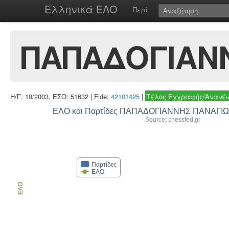
Ελληνικά ΕΛΟ
Περί
ΠΑΠΑΔΟΓΙΑΝΝ
Η/Γ: 10/2003, ΕΣΟ: 51632 | Fide:
42101425
|
Τέλος Εγγραφής/Ανανέω
ΕΛΟ και Παρτίδες ΠΑΠΑΔΟΓΙΑΝΝΗΣ ΠΑΝΑΓΙ
Source: chessfed.gr
Παρτίδες
ΕΛΟ
ΕΛΟ