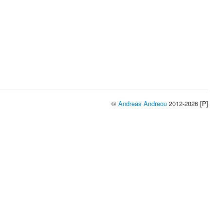
©
Andreas Andreou
2012-2026 [P]