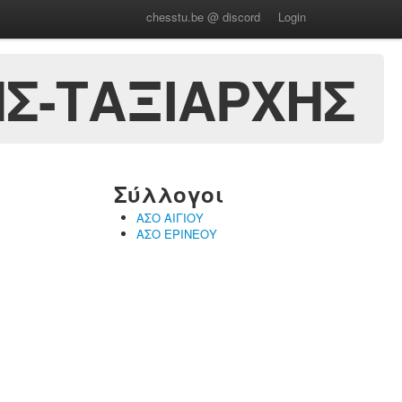
chesstu.be @ discord
Login
Σ-ΤΑΞΙΑΡΧΗΣ
Σύλλογοι
ΑΣΟ ΑΙΓΙΟΥ
ΑΣΟ ΕΡΙΝΕΟΥ