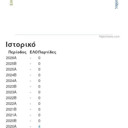
Παρτίδες
ΕΛΟ
Highcharts.com
Ιστορικό
Περίοδος
ΕΛΟ
Παρτίδες
2026A
-
0
2025B
-
0
2025A
-
0
2024B
-
0
2024A
-
0
2023B
-
0
2023Α
-
0
2022B
-
0
2022A
-
0
2021B
-
0
2021A
-
0
2020B
-
0
2020A
-
4