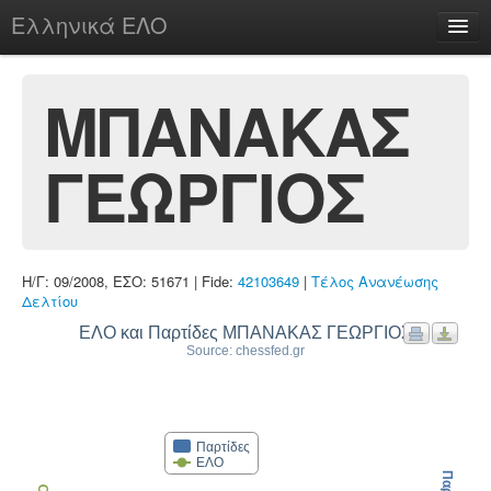
Ελληνικά ΕΛΟ
Περί
ΜΠΑΝΑΚΑΣ
ΓΕΩΡΓΙΟΣ
chesstu.be @ discord
Login
Η/Γ: 09/2008, ΕΣΟ: 51671 | Fide:
42103649
|
Τέλος Ανανέωσης
Δελτίου
ΕΛΟ και Παρτίδες ΜΠΑΝΑΚΑΣ ΓΕΩΡΓΙΟΣ
Source: chessfed.gr
Παρτίδες
ΕΛΟ