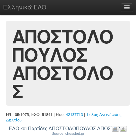
Ελληνικά ΕΛΟ
Περί
ΑΠΟΣΤΟΛΟ
ΠΟΥΛΟΣ
chesstu.be @ discord
Login
ΑΠΟΣΤΟΛΟ
Σ
Η/Γ: 05/1975, ΕΣΟ: 51841 | Fide:
42137713
|
Τέλος Ανανέωσης
Δελτίου
ΕΛΟ και Παρτίδες ΑΠΟΣΤΟΛΟΠΟΥΛΟΣ ΑΠΟΣΤΟΛΟΣ
Source: chessfed.gr