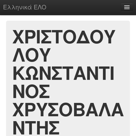
Ελληνικά ΕΛΟ
Περί
ΧΡΙΣΤΟΔΟΥ
ΛΟΥ
chesstu.be @ discord
Login
ΚΩΝΣΤΑΝΤΙ
ΝΟΣ
ΧΡΥΣΟΒΑΛΑ
ΝΤΗΣ