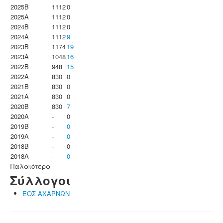
2025B
1112
0
2025A
1112
0
2024B
1112
0
2024A
1112
9
2023B
1174
19
2023Α
1048
16
2022B
948
15
2022A
830
0
2021B
830
0
2021A
830
0
2020B
830
7
2020A
-
0
2019B
-
0
2019A
-
0
2018B
-
0
2018A
-
0
Παλαιότερα
-
Σύλλογοι
ΕΟΣ ΑΧΑΡΝΩΝ