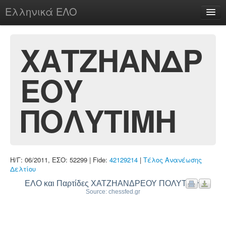
Ελληνικά ΕΛΟ
Περί
ΧΑΤΖΗΑΝΔΡ
ΕΟΥ
chesstu.be @ discord
Login
ΠΟΛΥΤΙΜΗ
Η/Γ: 06/2011, ΕΣΟ: 52299 | Fide:
42129214
|
Τέλος Ανανέωσης
Δελτίου
ΕΛΟ και Παρτίδες ΧΑΤΖΗΑΝΔΡΕΟΥ ΠΟΛΥΤΙΜΗ
Source: chessfed.gr