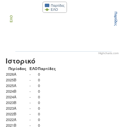
Παρτίδες
ΕΛΟ
Παρτίδες
ΕΛΟ
Highcharts.com
Ιστορικό
Περίοδος
ΕΛΟ
Παρτίδες
2026A
-
0
2025B
-
0
2025A
-
0
2024B
-
0
2024A
-
0
2023B
-
0
2023Α
-
0
2022B
-
0
2022A
-
0
2021B
-
0