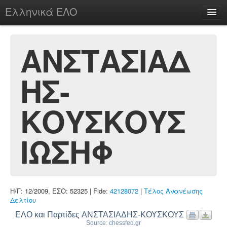
Ελληνικά ΕΛΟ
Περί
ΑΝΣΤΑΣΙΑΔ
ΗΣ-
chesstu.be @ discord
Login
ΚΟΥΣΚΟΥΣ
ΙΩΣΗΦ
Η/Γ: 12/2009, ΕΣΟ: 52325 | Fide:
42128072
|
Τέλος Ανανέωσης
Δελτίου
ΕΛΟ και Παρτίδες ΑΝΣΤΑΣΙΑΔΗΣ-ΚΟΥΣΚΟΥΣ ΙΩΣΗΦ
Source: chessfed.gr