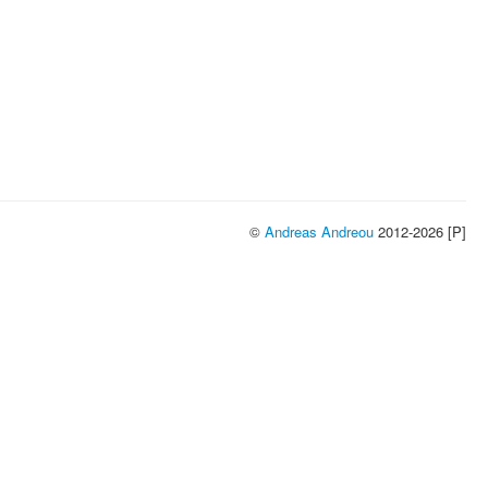
©
Andreas Andreou
2012-2026 [P]