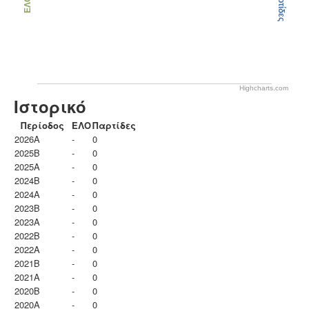
Παρτίδες
ΕΛΟ
Highcharts.com
Ιστορικό
Περίοδος
ΕΛΟ
Παρτίδες
2026A
-
0
2025B
-
0
2025A
-
0
2024B
-
0
2024A
-
0
2023B
-
0
2023Α
-
0
2022B
-
0
2022A
-
0
2021B
-
0
2021A
-
0
2020B
-
0
2020A
-
0