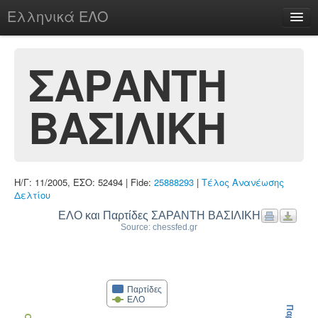
Ελληνικά ΕΛΟ
Περί
ΣΑΡΑΝΤΗ
ΒΑΣΙΛΙΚΗ
chesstu.be @ discord
Login
Η/Γ: 11/2005, ΕΣΟ: 52494 | Fide:
25888293
|
Τέλος Ανανέωσης
Δελτίου
ΕΛΟ και Παρτίδες ΣΑΡΑΝΤΗ ΒΑΣΙΛΙΚΗ
Source: chessfed.gr
Παρτίδες
ΕΛΟ