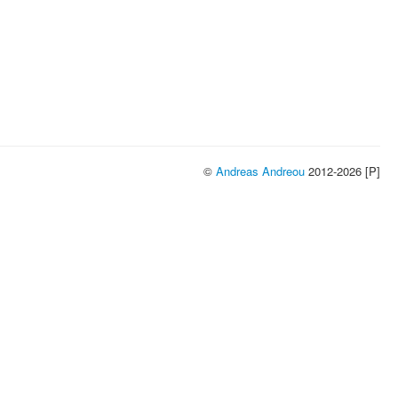
©
Andreas Andreou
2012-2026 [P]