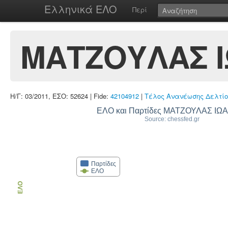
Ελληνικά ΕΛΟ
Περί
ΜΑΤΖΟΥΛΑΣ 
Η/Γ: 03/2011, ΕΣΟ: 52624 | Fide:
42104912
|
Τέλος Ανανέωσης Δελτίο
ΕΛΟ και Παρτίδες ΜΑΤΖΟΥΛΑΣ ΙΩ
Source: chessfed.gr
Παρτίδες
ΕΛΟ
ΕΛΟ