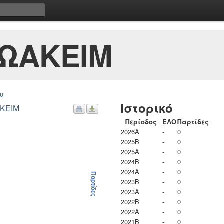
ΙΩΑΚΕΙΜ
υ
Ιστορικό
ΑΚΕΙΜ
Περίοδος
ΕΛΟ
Παρτίδες
2026A
-
0
2025B
-
0
2025A
-
0
2024B
-
0
2024A
-
0
Παρτίδες
2023B
-
0
2023Α
-
0
2022B
-
0
2022A
-
0
2021B
-
0