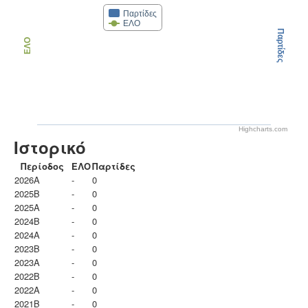
Παρτίδες
ΕΛΟ
Παρτίδες
ΕΛΟ
Highcharts.com
Ιστορικό
Περίοδος
ΕΛΟ
Παρτίδες
2026A
-
0
2025B
-
0
2025A
-
0
2024B
-
0
2024A
-
0
2023B
-
0
2023Α
-
0
2022B
-
0
2022A
-
0
2021B
-
0