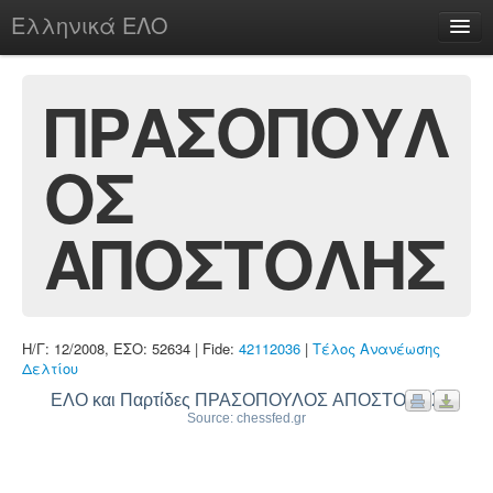
Ελληνικά ΕΛΟ
Περί
ΠΡΑΣΟΠΟΥΛ
ΟΣ
chesstu.be @ discord
Login
ΑΠΟΣΤΟΛΗΣ
Η/Γ: 12/2008, ΕΣΟ: 52634 | Fide:
42112036
|
Τέλος Ανανέωσης
Δελτίου
ΕΛΟ και Παρτίδες ΠΡΑΣΟΠΟΥΛΟΣ ΑΠΟΣΤΟΛΗΣ
Source: chessfed.gr