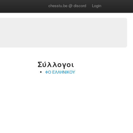
chesstu.be @ discord
Login
Σύλλογοι
ΦΟ ΕΛΛΗΝΙΚΟΥ