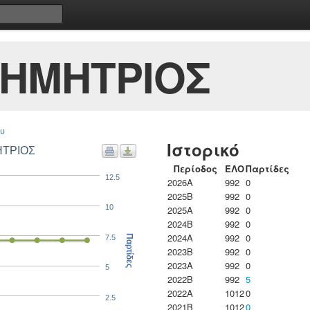
ΔΗΜΗΤΡΙΟΣ
υ
Ιστορικό
ΗΤΡΙΟΣ
Περίοδος
ΕΛΟ
Παρτίδες
12.5
2026A
992
0
2025B
992
0
10
2025A
992
0
2024B
992
0
2024A
992
0
7.5
Παρτίδες
2023B
992
0
2023Α
992
0
5
2022B
992
5
2022A
1012
0
2.5
2021B
1012
0