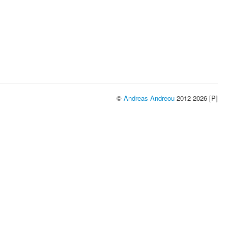
©
Andreas Andreou
2012-2026 [P]