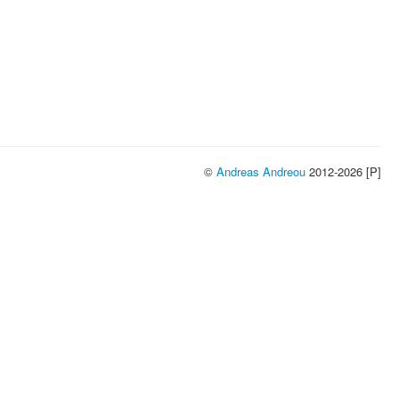
©
Andreas Andreou
2012-2026 [P]