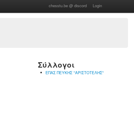
chesstu.be @ discord
Login
Σύλλογοι
ΕΠΑΣ ΠΕΥΚΗΣ "ΑΡΙΣΤΟΤΕΛΗΣ"