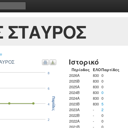
 ΣΤΑΥΡΟΣ
υ
Ιστορικό
ΤΑΥΡΟΣ
Περίοδος
ΕΛΟ
Παρτίδες
8
2026A
830
0
2025B
830
0
2025A
830
0
6
2024B
830
0
2024A
830
0
Παρτίδες
2023B
830
5
4
2023Α
-
2
2022B
-
0
2
2022A
-
0
2021B
-
0