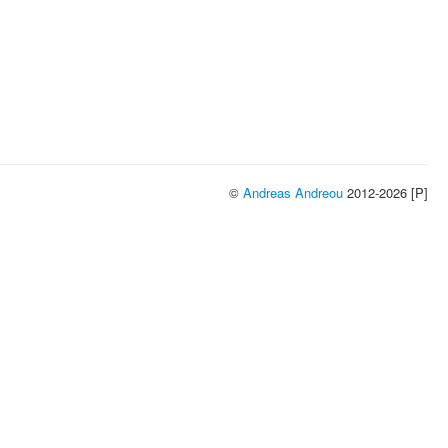
©
Andreas Andreou
2012-2026 [P]