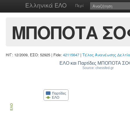
Ελληνικά ΕΛΟ
Περί
ΜΠΟΠΟΤΑ ΣΟ
Η/Γ: 12/2009, ΕΣΟ: 52925 | Fide:
42115647
|
Τέλος Ανανέωσης Δελτίο
ΕΛΟ και Παρτίδες ΜΠΟΠΟΤΑ ΣΟ
Source: chessfed.gr
Παρτίδες
ΕΛΟ
ΕΛΟ