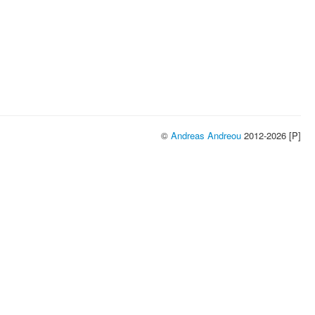
©
Andreas Andreou
2012-2026 [P]