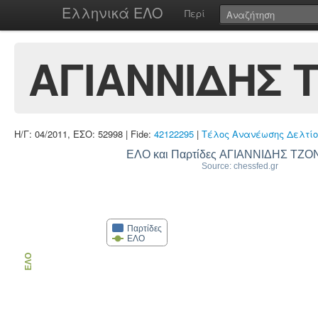
Ελληνικά ΕΛΟ
Περί
ΑΓΙΑΝΝΙΔΗΣ
Η/Γ: 04/2011, ΕΣΟ: 52998 | Fide:
42122295
|
Τέλος Ανανέωσης Δελτίο
ΕΛΟ και Παρτίδες ΑΓΙΑΝΝΙΔΗΣ ΤΖ
Source: chessfed.gr
Παρτίδες
ΕΛΟ
ΕΛΟ