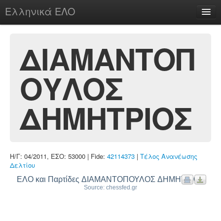
Ελληνικά ΕΛΟ
Περί
ΔΙΑΜΑΝΤΟΠ
ΟΥΛΟΣ
chesstu.be @ discord
Login
ΔΗΜΗΤΡΙΟΣ
Η/Γ: 04/2011, ΕΣΟ: 53000 | Fide:
42114373
|
Τέλος Ανανέωσης
Δελτίου
ΕΛΟ και Παρτίδες ΔΙΑΜΑΝΤΟΠΟΥΛΟΣ ΔΗΜΗΤΡΙΟΣ
Source: chessfed.gr