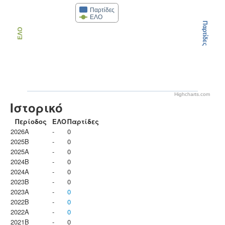
Παρτίδες
ΕΛΟ
Παρτίδες
ΕΛΟ
Highcharts.com
Ιστορικό
Περίοδος
ΕΛΟ
Παρτίδες
2026A
-
0
2025B
-
0
2025A
-
0
2024B
-
0
2024A
-
0
2023B
-
0
2023Α
-
0
2022B
-
0
2022A
-
0
2021B
-
0