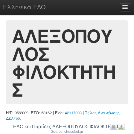
Ελληνικά ΕΛΟ
Περί
ΑΛΕΞΟΠΟΥ
ΛΟΣ
chesstu.be @ discord
Login
ΦΙΛΟΚΤΗΤΗ
Σ
Η/Γ: 05/2009, ΕΣΟ: 53162 | Fide:
42117003
|
Τέλος Ανανέωσης
Δελτίου
ΕΛΟ και Παρτίδες ΑΛΕΞΟΠΟΥΛΟΣ ΦΙΛΟΚΤΗΤΗΣ
Source: chessfed.gr