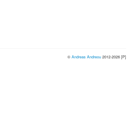
©
Andreas Andreou
2012-2026 [P]