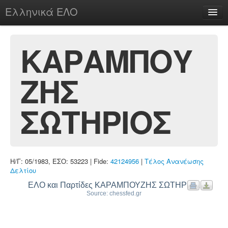
Ελληνικά ΕΛΟ
Περί
ΚΑΡΑΜΠΟΥ
ΖΗΣ
chesstu.be @ discord
Login
ΣΩΤΗΡΙΟΣ
Η/Γ: 05/1983, ΕΣΟ: 53223 | Fide:
42124956
|
Τέλος Ανανέωσης
Δελτίου
ΕΛΟ και Παρτίδες ΚΑΡΑΜΠΟΥΖΗΣ ΣΩΤΗΡΙΟΣ
Source: chessfed.gr