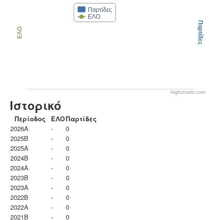
Παρτίδες
ΕΛΟ
Παρτίδες
ΕΛΟ
Highcharts.com
Ιστορικό
Περίοδος
ΕΛΟ
Παρτίδες
2026A
-
0
2025B
-
0
2025A
-
0
2024B
-
0
2024A
-
0
2023B
-
0
2023Α
-
0
2022B
-
0
2022A
-
0
2021B
-
0