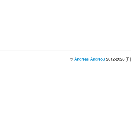
©
Andreas Andreou
2012-2026 [P]