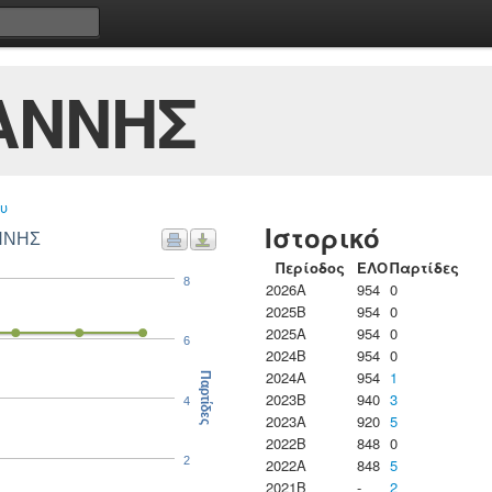
ΑΝΝΗΣ
υ
Ιστορικό
ΑΝΝΗΣ
Περίοδος
ΕΛΟ
Παρτίδες
8
2026A
954
0
2025B
954
0
2025A
954
0
6
2024B
954
0
2024A
954
1
Παρτίδες
2023B
940
3
4
2023Α
920
5
2022B
848
0
2
2022A
848
5
2021B
-
2