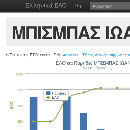
Ελληνικά ΕΛΟ
Περί
ΜΠΙΣΜΠΑΣ ΙΩ
Η/Γ: 01/2012, ΕΣΟ: 53231 | Fide:
42122333
|
Τέλος Ανανέωσης Δελτίο
ΕΛΟ και Παρτίδες ΜΠΙΣΜΠΑΣ ΙΩ
Source: chessfed.gr
1000
950
Παρτίδες
ΕΛΟ
ΕΛΟ
900
850