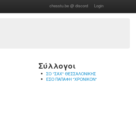
chesstu.be @ discord
Login
Σύλλογοι
ΣΟ "ΣΑΧ" ΘΕΣΣΑΛΟΝΙΚΗΣ
ΕΣΟ ΠΑΠΑΦΗ "ΧΡΟΝΙΚΟΝ"