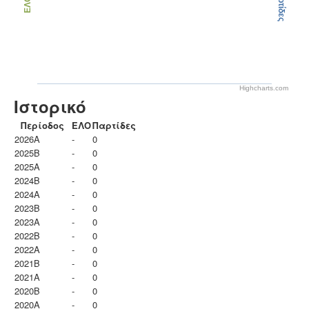
Παρτίδες
ΕΛΟ
Highcharts.com
Ιστορικό
Περίοδος
ΕΛΟ
Παρτίδες
2026A
-
0
2025B
-
0
2025A
-
0
2024B
-
0
2024A
-
0
2023B
-
0
2023Α
-
0
2022B
-
0
2022A
-
0
2021B
-
0
2021A
-
0
2020B
-
0
2020A
-
0