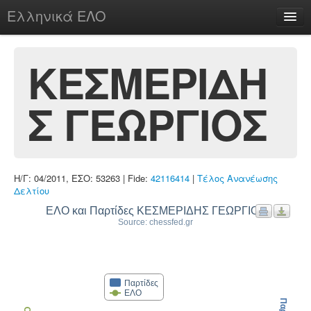
Ελληνικά ΕΛΟ
Περί
ΚΕΣΜΕΡΙΔΗ
Σ ΓΕΩΡΓΙΟΣ
chesstu.be @ discord
Login
Η/Γ: 04/2011, ΕΣΟ: 53263 | Fide:
42116414
|
Τέλος Ανανέωσης
Δελτίου
ΕΛΟ και Παρτίδες ΚΕΣΜΕΡΙΔΗΣ ΓΕΩΡΓΙΟΣ
Source: chessfed.gr
Παρτίδες
ΕΛΟ