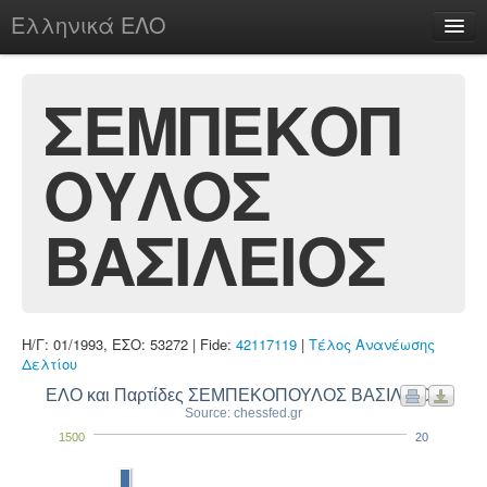
Ελληνικά ΕΛΟ
Περί
ΣΕΜΠΕΚΟΠ
ΟΥΛΟΣ
chesstu.be @ discord
Login
ΒΑΣΙΛΕΙΟΣ
Η/Γ: 01/1993, ΕΣΟ: 53272 | Fide:
42117119
|
Τέλος Ανανέωσης
Δελτίου
ΕΛΟ και Παρτίδες ΣΕΜΠΕΚΟΠΟΥΛΟΣ ΒΑΣΙΛΕΙΟΣ
Source: chessfed.gr
1500
20