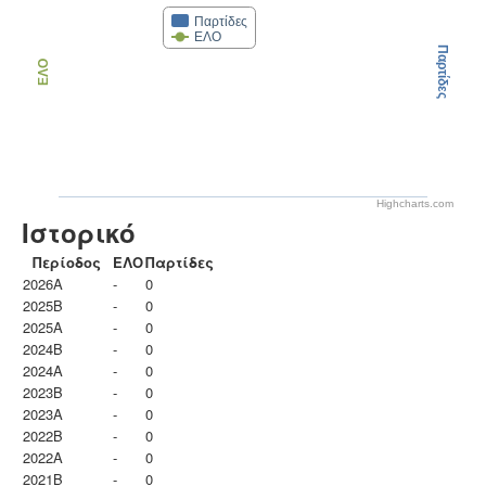
Παρτίδες
ΕΛΟ
Παρτίδες
ΕΛΟ
Highcharts.com
Ιστορικό
Περίοδος
ΕΛΟ
Παρτίδες
2026A
-
0
2025B
-
0
2025A
-
0
2024B
-
0
2024A
-
0
2023B
-
0
2023Α
-
0
2022B
-
0
2022A
-
0
2021B
-
0