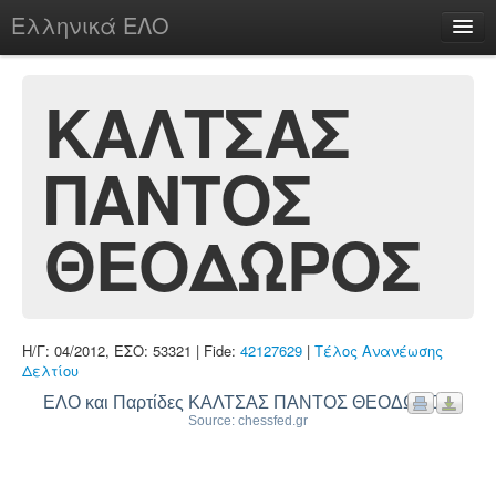
Ελληνικά ΕΛΟ
Περί
ΚΑΛΤΣΑΣ
ΠΑΝΤΟΣ
chesstu.be @ discord
Login
ΘΕΟΔΩΡΟΣ
Η/Γ: 04/2012, ΕΣΟ: 53321 | Fide:
42127629
|
Τέλος Ανανέωσης
Δελτίου
ΕΛΟ και Παρτίδες ΚΑΛΤΣΑΣ ΠΑΝΤΟΣ ΘΕΟΔΩΡΟΣ
Source: chessfed.gr