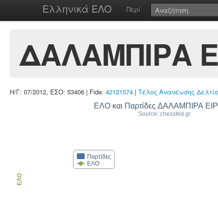
Ελληνικά ΕΛΟ
Περί
ΔΑΛΑΜΠΙΡΑ Ε
Η/Γ: 07/2012, ΕΣΟ: 53406 | Fide:
42121574
|
Τέλος Ανανέωσης Δελτίο
ΕΛΟ και Παρτίδες ΔΑΛΑΜΠΙΡΑ Ε
Source: chessfed.gr
Παρτίδες
ΕΛΟ
ΕΛΟ