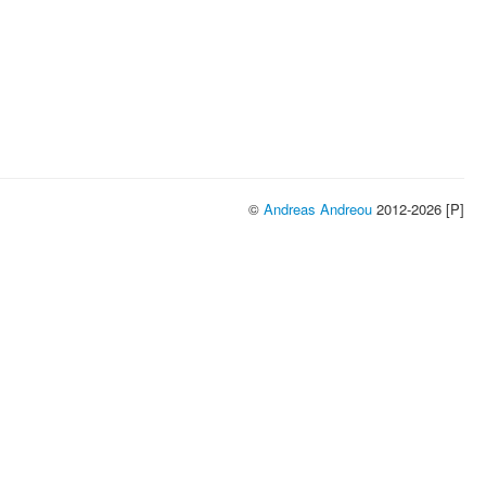
©
Andreas Andreou
2012-2026 [P]