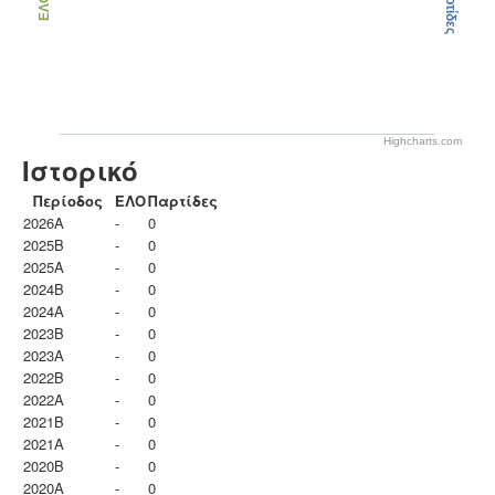
Παρτίδες
ΕΛΟ
Highcharts.com
Ιστορικό
Περίοδος
ΕΛΟ
Παρτίδες
2026A
-
0
2025B
-
0
2025A
-
0
2024B
-
0
2024A
-
0
2023B
-
0
2023Α
-
0
2022B
-
0
2022A
-
0
2021B
-
0
2021A
-
0
2020B
-
0
2020A
-
0