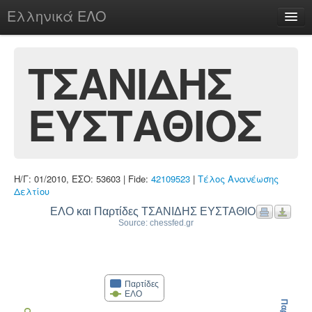
Ελληνικά ΕΛΟ
Περί
ΤΣΑΝΙΔΗΣ
ΕΥΣΤΑΘΙΟΣ
chesstu.be @ discord
Login
Η/Γ: 01/2010, ΕΣΟ: 53603 | Fide:
42109523
|
Τέλος Ανανέωσης
Δελτίου
ΕΛΟ και Παρτίδες ΤΣΑΝΙΔΗΣ ΕΥΣΤΑΘΙΟΣ
Source: chessfed.gr
Παρτίδες
ΕΛΟ