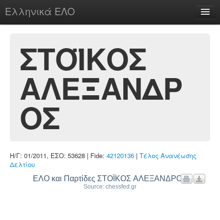
Ελληνικά ΕΛΟ
Περί
ΣΤΟΪΚΟΣ
ΑΛΕΞΑΝΔΡ
chesstu.be @ discord
Login
ΟΣ
Η/Γ: 01/2011, ΕΣΟ: 53628 | Fide:
42120136
|
Τέλος Ανανέωσης
Δελτίου
ΕΛΟ και Παρτίδες ΣΤΟΪΚΟΣ ΑΛΕΞΑΝΔΡΟΣ
Source: chessfed.gr