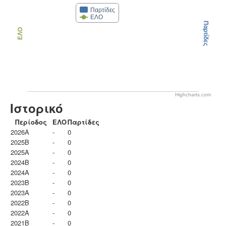
Παρτίδες
ΕΛΟ
Παρτίδες
ΕΛΟ
Highcharts.com
Ιστορικό
Περίοδος
ΕΛΟ
Παρτίδες
2026A
-
0
2025B
-
0
2025A
-
0
2024B
-
0
2024A
-
0
2023B
-
0
2023Α
-
0
2022B
-
0
2022A
-
0
2021B
-
0