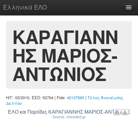
Ελληνικά ΕΛΟ
Περί
ΚΑΡΑΓΙΑΝΝ
ΗΣ ΜΑΡΙΟΣ-
chesstu.be @ discord
Login
ΑΝΤΩΝΙΟΣ
Η/Γ: 03/2010, ΕΣΟ: 53704 | Fide:
42137560
|
Τέλος Ανανέωσης
Δελτίου
ΕΛΟ και Παρτίδες ΚΑΡΑΓΙΑΝΝΗΣ ΜΑΡΙΟΣ-ΑΝΤΩΝΙΟΣ
Source: chessfed.gr