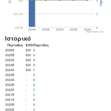
Παρτίδες
ΕΛΟ
830
4
829.975
2
829.95
0
2024A
2024B
2025A
2025B
2026A
Highcharts.com
Ιστορικό
Περίοδος
ΕΛΟ
Παρτίδες
2026A
830
0
2025B
830
0
2025A
830
0
2024B
830
0
2024A
830
5
2023B
-
3
2023Α
-
0
2022B
-
0
2022A
-
3
2021B
-
0
2021A
-
0
2020B
-
0
2020A
-
0