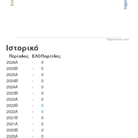
Παρτίδες
ΕΛΟ
Highcharts.com
Ιστορικό
Περίοδος
ΕΛΟ
Παρτίδες
2026A
-
0
2025B
-
0
2025A
-
0
2024B
-
0
2024A
-
0
2023B
-
0
2023Α
-
0
2022B
-
0
2022A
-
0
2021B
-
0
2021A
-
0
2020B
-
0
2020A
-
0