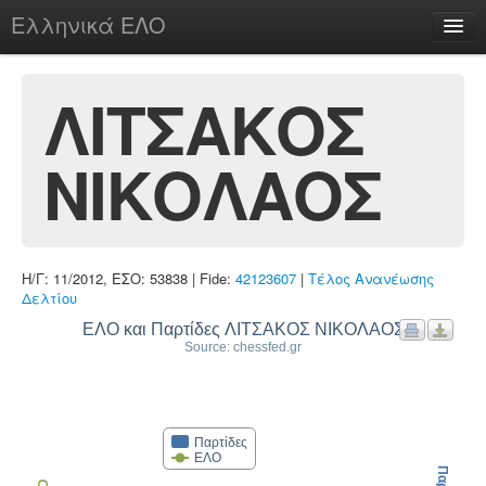
Ελληνικά ΕΛΟ
Περί
ΛΙΤΣΑΚΟΣ
ΝΙΚΟΛΑΟΣ
chesstu.be @ discord
Login
Η/Γ: 11/2012, ΕΣΟ: 53838 | Fide:
42123607
|
Τέλος Ανανέωσης
Δελτίου
ΕΛΟ και Παρτίδες ΛΙΤΣΑΚΟΣ ΝΙΚΟΛΑΟΣ
Source: chessfed.gr
Παρτίδες
ΕΛΟ