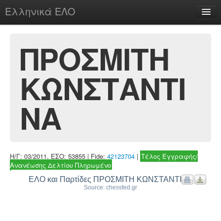
Ελληνικά ΕΛΟ
Περί
ΠΡΟΣΜΙΤΗ
ΚΩΝΣΤΑΝΤΙ
chesstu.be @ discord
Login
ΝΑ
Η/Γ: 03/2011, ΕΣΟ: 53855 | Fide:
42123704
|
Τέλος Εγγραφής/
Ανανέωσης Δελτίου Πληρωμένο
ΕΛΟ και Παρτίδες ΠΡΟΣΜΙΤΗ ΚΩΝΣΤΑΝΤΙΝΑ
Source: chessfed.gr