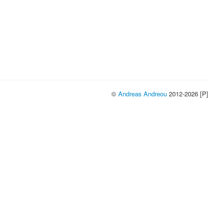
©
Andreas Andreou
2012-2026 [P]