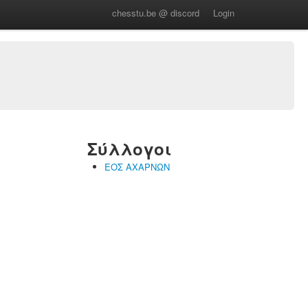
chesstu.be @ discord
Login
Σύλλογοι
ΕΟΣ ΑΧΑΡΝΩΝ