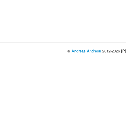
©
Andreas Andreou
2012-2026 [P]