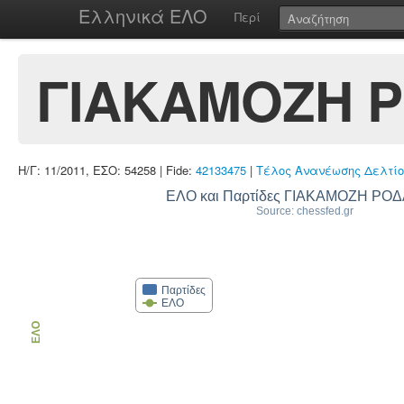
Ελληνικά ΕΛΟ
Περί
ΓΙΑΚΑΜΟΖΗ 
Η/Γ: 11/2011, ΕΣΟ: 54258 | Fide:
42133475
|
Τέλος Ανανέωσης Δελτίο
ΕΛΟ και Παρτίδες ΓΙΑΚΑΜΟΖΗ ΡΟ
Source: chessfed.gr
Παρτίδες
ΕΛΟ
ΕΛΟ