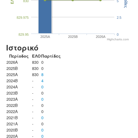
Παρτίδες
ΕΛΟ
830
5
829.975
2.5
829.95
0
2025A
2025B
2026A
Highcharts.com
Ιστορικό
Περίοδος
ΕΛΟ
Παρτίδες
2026A
830
0
2025B
830
0
2025A
830
8
2024B
-
4
2024A
-
0
2023B
-
0
2023Α
-
0
2022B
-
0
2022A
-
0
2021B
-
0
2021A
-
0
2020B
-
0
2020A
-
0