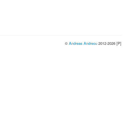
©
Andreas Andreou
2012-2026 [P]