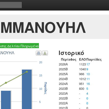
ΕΜΜΑΝΟΥΗΛ
σης Δελτίου Πληρωμένο
Ιστορικό
ΜΑΝΟΥΗΛ
Περίοδος
ΕΛΟ
Παρτίδες
20
2026A
1123
17
2025B
1040
9
2025A
966
10
15
2024B
1012
11
2024A
951
16
Παρτίδες
2023B
830
5
10
2023Α
-
4
2022B
-
0
5
2022A
-
0
2021B
-
0