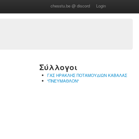
chesstu.be @ discord
Login
Σύλλογοι
ΓΑΣ ΗΡΑΚΛΗΣ ΠΟΤΑΜΟΥΔΙΩΝ ΚΑΒΑΛΑΣ
"ΠΝΕΥΜΑΘΛΟΝ"