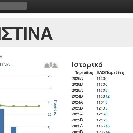
ΣΤΙΝΑ
υ
Ιστορικό
ΤΙΝΑ
Περίοδος
ΕΛΟ
Παρτίδες
25
2026A
1130
0
2025B
1130
0
20
2025A
1130
5
2024B
1133
12
2024A
1161
8
15
Παρτίδες
2023B
1240
5
2023Α
1216
8
10
2022B
1216
5
2022A
1156
15
5
2021B
1236
14