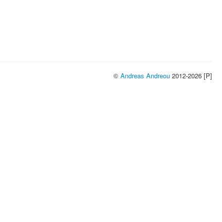
©
Andreas Andreou
2012-2026 [P]