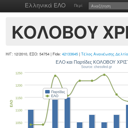
Ελληνικά ΕΛΟ
Περί
ΚΟΛΟΒΟΥ ΧΡΙ
Η/Γ: 12/2010, ΕΣΟ: 54754 | Fide:
42133645
|
Τέλος Ανανέωσης Δελτίο
ΕΛΟ και Παρτίδες ΚΟΛΟΒΟΥ ΧΡΙΣ
Source: chessfed.gr
1250
1200
Παρτίδες
ΕΛΟ
1150
ΕΛΟ
1100
1050