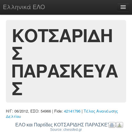
Ελληνικά ΕΛΟ
Περί
ΚΟΤΣΑΡΙΔΗ
Σ
chesstu.be @ discord
Login
ΠΑΡΑΣΚΕΥΑ
Σ
Η/Γ: 06/2012, ΕΣΟ: 54966 | Fide:
42141796
|
Τέλος Ανανέωσης
Δελτίου
ΕΛΟ και Παρτίδες ΚΟΤΣΑΡΙΔΗΣ ΠΑΡΑΣΚΕΥΑΣ
Source: chessfed.gr