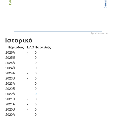
Παρτίδες
ΕΛΟ
Highcharts.com
Ιστορικό
Περίοδος
ΕΛΟ
Παρτίδες
2026A
-
0
2025B
-
0
2025A
-
0
2024B
-
0
2024A
-
0
2023B
-
0
2023Α
-
0
2022B
-
0
2022A
-
0
2021B
-
0
2021A
-
0
2020B
-
0
2020A
-
0