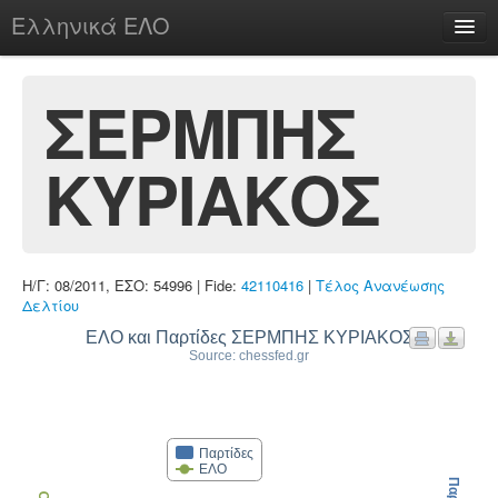
Ελληνικά ΕΛΟ
Περί
ΣΕΡΜΠΗΣ
ΚΥΡΙΑΚΟΣ
chesstu.be @ discord
Login
Η/Γ: 08/2011, ΕΣΟ: 54996 | Fide:
42110416
|
Τέλος Ανανέωσης
Δελτίου
ΕΛΟ και Παρτίδες ΣΕΡΜΠΗΣ ΚΥΡΙΑΚΟΣ
Source: chessfed.gr
Παρτίδες
ΕΛΟ