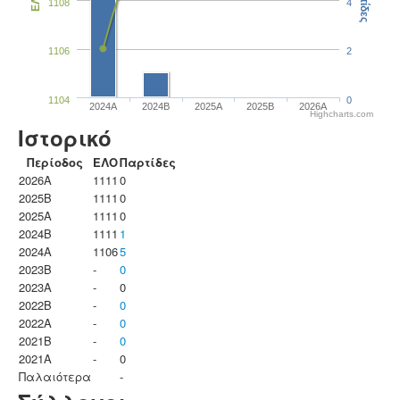
Παρτίδες
ΕΛΟ
1108
4
1106
2
1104
0
2024A
2024B
2025A
2025B
2026A
Highcharts.com
Ιστορικό
Περίοδος
ΕΛΟ
Παρτίδες
2026A
1111
0
2025B
1111
0
2025A
1111
0
2024B
1111
1
2024A
1106
5
2023B
-
0
2023Α
-
0
2022B
-
0
2022A
-
0
2021B
-
0
2021A
-
0
Παλαιότερα
-