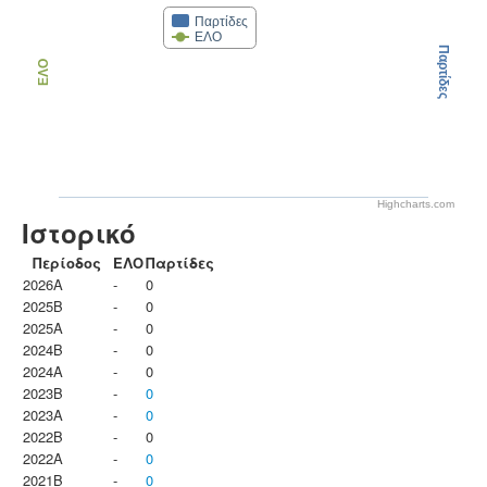
Παρτίδες
ΕΛΟ
Παρτίδες
ΕΛΟ
Highcharts.com
Ιστορικό
Περίοδος
ΕΛΟ
Παρτίδες
2026A
-
0
2025B
-
0
2025A
-
0
2024B
-
0
2024A
-
0
2023B
-
0
2023Α
-
0
2022B
-
0
2022A
-
0
2021B
-
0