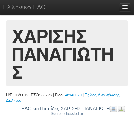
Ελληνικά ΕΛΟ
Περί
ΧΑΡΙΣΗΣ
ΠΑΝΑΓΙΩΤΗ
chesstu.be @ discord
Login
Σ
Η/Γ: 06/2012, ΕΣΟ: 55726 | Fide:
42146070
|
Τέλος Ανανέωσης
Δελτίου
ΕΛΟ και Παρτίδες ΧΑΡΙΣΗΣ ΠΑΝΑΓΙΩΤΗΣ
Source: chessfed.gr