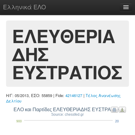
Ελληνικά ΕΛΟ
Περί
ΕΛΕΥΘΕΡΙΑ
ΔΗΣ
chesstu.be @ discord
Login
ΕΥΣΤΡΑΤΙΟΣ
Η/Γ: 05/2013, ΕΣΟ: 55859 | Fide:
42146127
|
Τέλος Ανανέωσης
Δελτίου
ΕΛΟ και Παρτίδες ΕΛΕΥΘΕΡΙΑΔΗΣ ΕΥΣΤΡΑΤΙΟΣ
Source: chessfed.gr
900
20