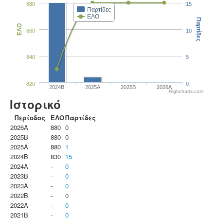
880
15
Παρτίδες
ΕΛΟ
Παρτίδες
ΕΛΟ
860
10
840
5
820
0
2024B
2025A
2025B
2026A
Highcharts.com
Ιστορικό
Περίοδος
ΕΛΟ
Παρτίδες
2026A
880
0
2025B
880
0
2025A
880
1
2024B
830
15
2024A
-
0
2023B
-
0
2023Α
-
0
2022B
-
0
2022A
-
0
2021B
-
0