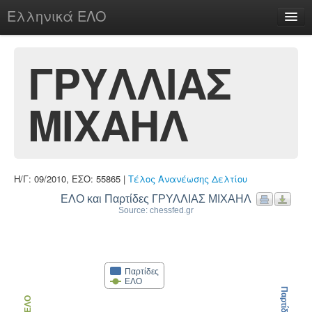
Ελληνικά ΕΛΟ
Περί
ΓΡΥΛΛΙΑΣ
ΜΙΧΑΗΛ
chesstu.be @ discord
Login
Η/Γ: 09/2010, ΕΣΟ: 55865 |
Τέλος Ανανέωσης Δελτίου
ΕΛΟ και Παρτίδες ΓΡΥΛΛΙΑΣ ΜΙΧΑΗΛ
Source: chessfed.gr
Παρτίδες
ΕΛΟ
Παρτίδες
ΕΛΟ