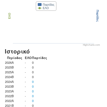
Παρτίδες
ΕΛΟ
Παρτίδες
ΕΛΟ
Highcharts.com
Ιστορικό
Περίοδος
ΕΛΟ
Παρτίδες
2026A
-
0
2025B
-
0
2025A
-
0
2024B
-
0
2024A
-
0
2023B
-
0
2023Α
-
0
2022B
-
0
2022A
-
0
2021B
-
0