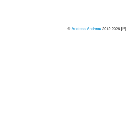
©
Andreas Andreou
2012-2026 [P]