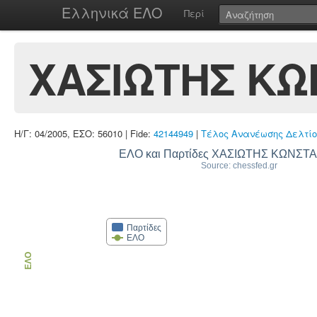
Ελληνικά ΕΛΟ
Περί
ΧΑΣΙΩΤΗΣ ΚΩ
Η/Γ: 04/2005, ΕΣΟ: 56010 | Fide:
42144949
|
Τέλος Ανανέωσης Δελτίο
ΕΛΟ και Παρτίδες ΧΑΣΙΩΤΗΣ ΚΩΝΣΤ
Source: chessfed.gr
Παρτίδες
ΕΛΟ
ΕΛΟ