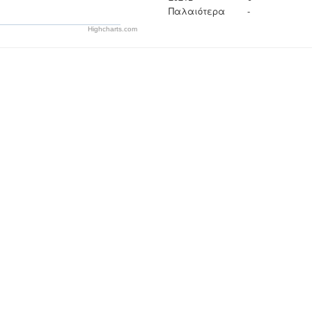
Παλαιότερα
-
Highcharts.com