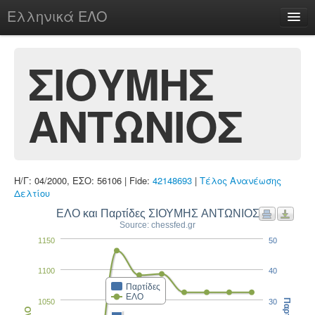
Ελληνικά ΕΛΟ
Περί
ΣΙΟΥΜΗΣ
ΑΝΤΩΝΙΟΣ
chesstu.be @ discord
Login
Η/Γ: 04/2000, ΕΣΟ: 56106 | Fide:
42148693
|
Τέλος Ανανέωσης
Δελτίου
ΕΛΟ και Παρτίδες ΣΙΟΥΜΗΣ ΑΝΤΩΝΙΟΣ
Source: chessfed.gr
1150
50
1100
40
Παρτίδες
ΕΛΟ
1050
30