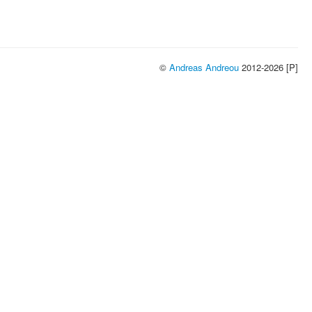
©
Andreas Andreou
2012-2026 [P]