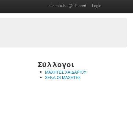
chesstu.be @ discord
Login
Σύλλογοι
ΜΑΧΗΤΕΣ ΧΑΪΔΑΡΙΟΥ
ΣΕΚΔ ΟΙ ΜΑΧΗΤΕΣ