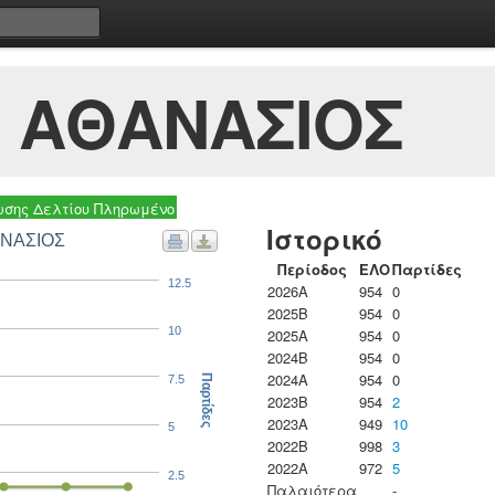
 ΑΘΑΝΑΣΙΟΣ
σης Δελτίου Πληρωμένο
Ιστορικό
ΑΝΑΣΙΟΣ
Περίοδος
ΕΛΟ
Παρτίδες
12.5
2026A
954
0
2025B
954
0
10
2025A
954
0
2024B
954
0
2024A
954
0
7.5
Παρτίδες
2023B
954
2
2023Α
949
10
5
2022B
998
3
2022A
972
5
2.5
Παλαιότερα
-