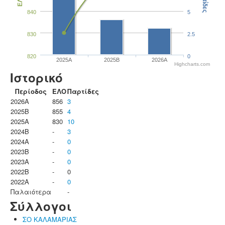
Παρτίδες
ΕΛΟ
840
5
830
2.5
820
0
2025A
2025B
2026A
Highcharts.com
Ιστορικό
Περίοδος
ΕΛΟ
Παρτίδες
2026A
856
3
2025B
855
4
2025A
830
10
2024B
-
3
2024A
-
0
2023B
-
0
2023Α
-
0
2022B
-
0
2022A
-
0
Παλαιότερα
-
Σύλλογοι
ΣΟ ΚΑΛΑΜΑΡΙΑΣ