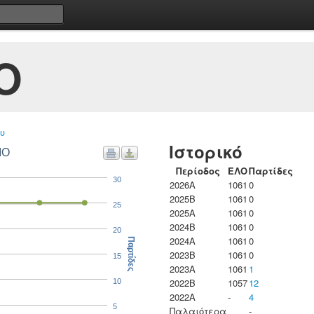
Ο
υ
Ιστορικό
ΙΟ
Περίοδος
ΕΛΟ
Παρτίδες
30
2026A
1061
0
2025B
1061
0
25
2025A
1061
0
2024B
1061
0
20
2024A
1061
0
Παρτίδες
2023B
1061
0
15
2023Α
1061
1
2022B
1057
12
10
2022A
-
4
5
Παλαιότερα
-