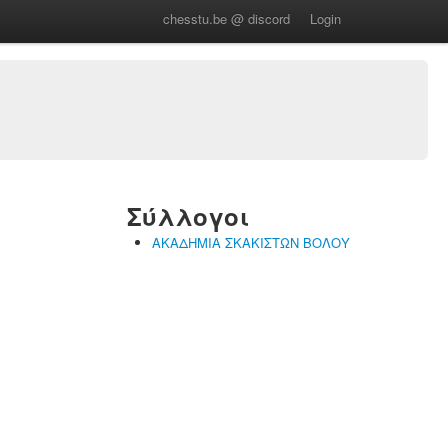
chesstu.be @ discord
Login
Σύλλογοι
ΑΚΑΔΗΜΙΑ ΣΚΑΚΙΣΤΩΝ ΒΟΛΟΥ