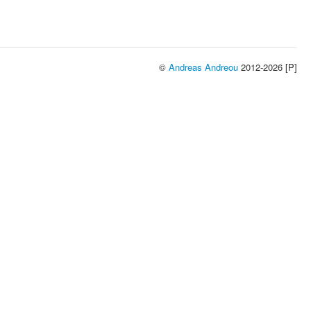
©
Andreas Andreou
2012-2026 [P]