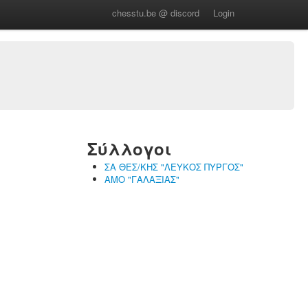
chesstu.be @ discord
Login
Σύλλογοι
ΣΑ ΘΕΣ/ΚΗΣ "ΛΕΥΚΟΣ ΠΥΡΓΟΣ"
ΑΜΟ "ΓΑΛΑΞΙΑΣ"