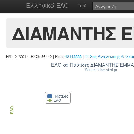
Ελληνικά ΕΛΟ
Περί
ΔΙΑΜΑΝΤΗΣ 
Η/Γ: 01/2014, ΕΣΟ: 56449 | Fide:
42143888
|
Τέλος Ανανέωσης Δελτίο
ΕΛΟ και Παρτίδες ΔΙΑΜΑΝΤΗΣ ΕΜ
Source: chessfed.gr
Παρτίδες
ΕΛΟ
ΕΛΟ