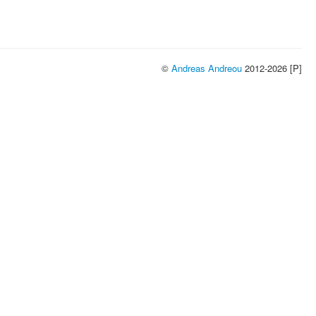
©
Andreas Andreou
2012-2026 [P]