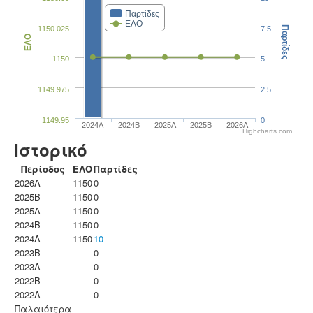
Παρτίδες
ΕΛΟ
1150.025
7.5
Παρτίδες
ΕΛΟ
1150
5
1149.975
2.5
1149.95
0
2024A
2024B
2025A
2025B
2026A
Highcharts.com
Ιστορικό
Περίοδος
ΕΛΟ
Παρτίδες
2026A
1150
0
2025B
1150
0
2025A
1150
0
2024B
1150
0
2024A
1150
10
2023B
-
0
2023Α
-
0
2022B
-
0
2022A
-
0
Παλαιότερα
-